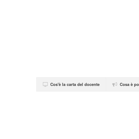
Cos'è la carta del docente
Cosa è po