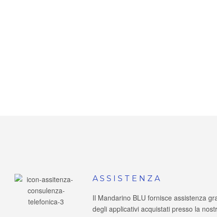
ASSISTENZA
Il Mandarino BLU fornisce assistenza gratu
degli applicativi acquistati presso la no