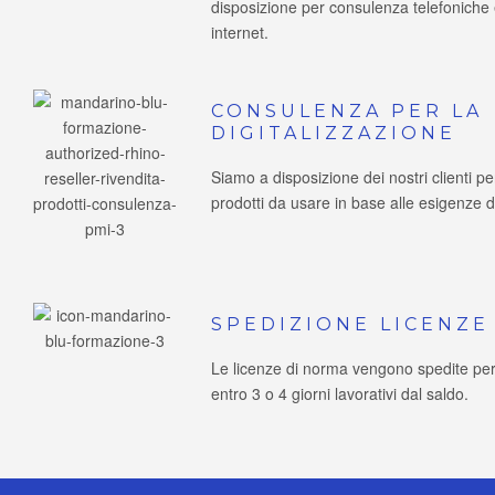
disposizione per consulenza telefoniche 
internet.
CONSULENZA PER LA
DIGITALIZZAZIONE
Siamo a disposizione dei nostri clienti pe
prodotti da usare in base alle esigenze di
SPEDIZIONE LICENZE
Le licenze di norma vengono spedite per 
entro 3 o 4 giorni lavorativi dal saldo.