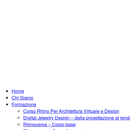
Home
Chi Siamo
Formazione
Corso Rhino Per Architettura Virtuale e Design
Digital Jewelry Design – dalla progettazione al rend
Rhinoceros – Corso base