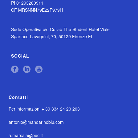
PI 01293280911
CF MRSNNN79E22F979H
Sede Operativa c/o Collab The Student Hotel Viale
Spartaco Lavagnini, 70, 50129 Firenze FI
SOCIAL
Contatti
Per informazioni + 39 334 24 20 203
antonio@mandarinoblu.com
a.marsala@pec.it