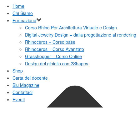
Home
Chi Siamo
Formazione
Corso Rhino Per Architettura Virtuale e Design
Digital Jewelry Design – dalla progettazione al rendering
Rhinoceros – Corso base
Rhinoceros – Corso Avanzato
Grasshopper – Corso Online
Design del gioiello con 2Shapes
Shop
Carta del docente
Blu Magazine
Contattaci
Eventi