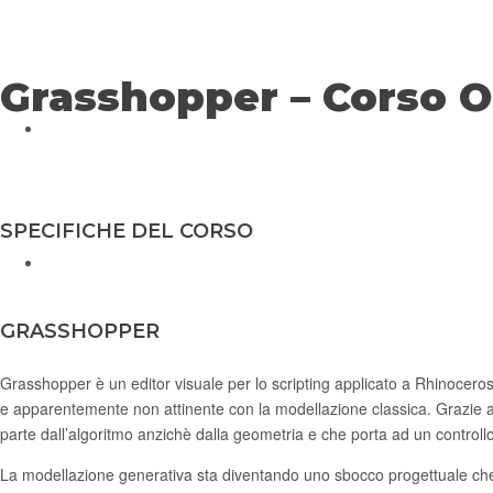
Grasshopper – Corso O
CONTATTACI
SPECIFICHE DEL CORSO
EVENTI
GRASSHOPPER
Grasshopper è un editor visuale per lo scripting applicato a Rhinocero
e apparentemente non attinente con la modellazione classica. Grazie al
parte dall’algoritmo anzichè dalla geometria e che porta ad un controll
La modellazione generativa sta diventando uno sbocco progettuale che 