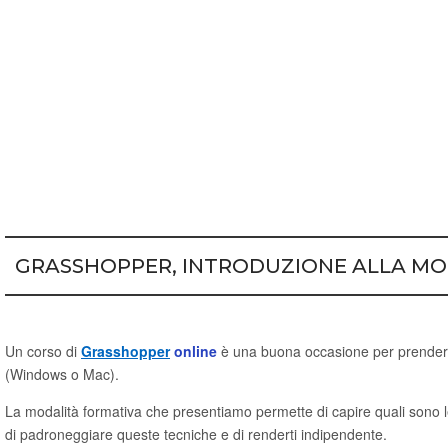
GRASSHOPPER, INTRODUZIONE ALLA MO
Un corso di
Grasshopper
online
è una buona occasione per prendere 
(Windows o Mac).
La modalità formativa che presentiamo permette di capire quali sono l
di padroneggiare queste tecniche e di renderti indipendente.