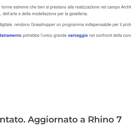
e forme estreme che ben si prestano alla realizzazione nel campo Archit
 dell’arte e della modellazione per la gioielleria.
ne digitale, rendono Grasshopper un programma indispensabile per il pro
adattamento
potrebbe l’unico grande
vantaggio
nei confronti della con
ntato. Aggiornato a Rhino 7