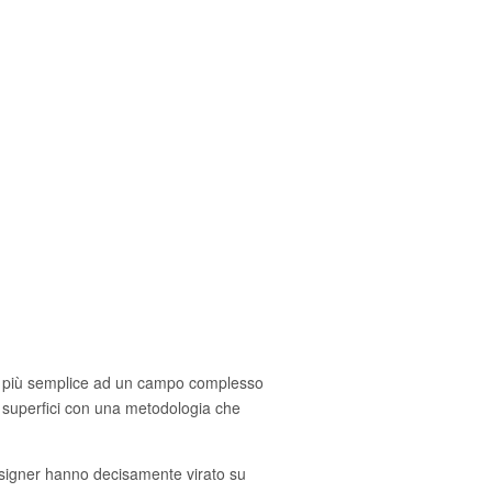
cio più semplice ad un campo complesso
e superfici con una metodologia che
esigner hanno decisamente virato su