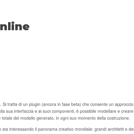
nline
s. Si tratta di un plugin (ancora in fase beta) che consente un approc
la sua interfaccia e ai suoi componenti, è possibile modellare e crear
o totale del modello generato, in ogni suo momento della costruzione.
sta interessando il panorama creativo mondiale: grandi architetti e d