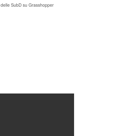
uso delle SubD su Grasshopper