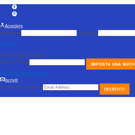
Accedere
Username
Password
Forgot?
Password dimenticata?
Utente o Email
Remembered Password?
Iscriviti
Iscriviti alla newsletter