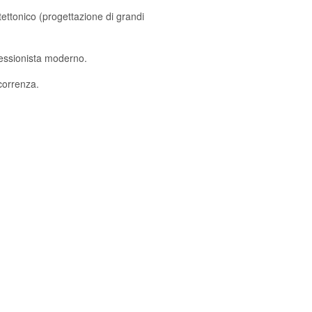
ettonico (progettazione di grandi
fessionista moderno.
correnza.