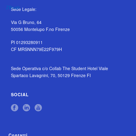
Sede Legale:
Via G Bruno, 64
50056 Montelupo F.no Firenze
PI 01293280911
CF MRSNNN79E22F979H
Sede Operativa c/o Collab The Student Hotel Viale
Spartaco Lavagnini, 70, 50129 Firenze FI
SOCIAL
Contatti