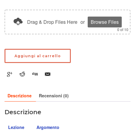
Drag & Drop Files Here
or
Browse Files
0
of 10
Aggiungi al carrello
Descrizione
Recensioni (0)
Descrizione
Lezione
Argomento