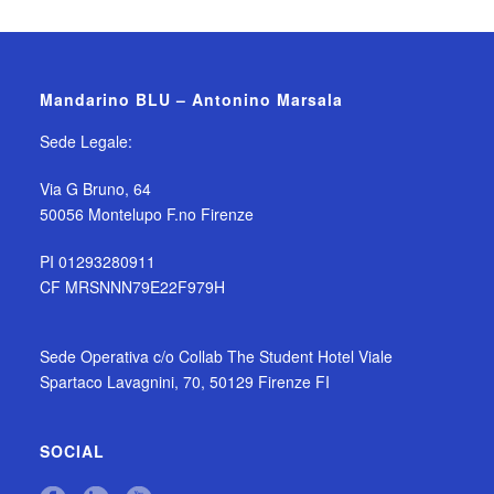
Mandarino BLU – Antonino Marsala
Sede Legale:
Via G Bruno, 64
50056 Montelupo F.no Firenze
PI 01293280911
CF MRSNNN79E22F979H
Sede Operativa c/o Collab The Student Hotel Viale
Spartaco Lavagnini, 70, 50129 Firenze FI
SOCIAL