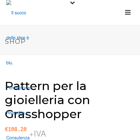
SHOP
Pattern per la
gioielleria con
Grasshopper
€
108.20
+IVA