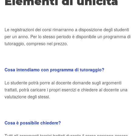
Elementi di unicità
Le registrazioni dei corsi rimarranno a disposizione degli studenti
per un anno. Per lo stesso periodo è disponibile un programma di
tutoraggio, compreso nel prezzo.
Cosa intendiamo con programma di tutoraggio?
Lo studente potrà porre al docente domande sugli argomenti
trattati, potrà caricare i propri esercizi e chiedere al docente una
valutazione degli stessi.
Cosa è possibile chiedere?
Tutti gli argomenti teorici trattati durante il corso possono essere