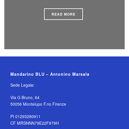
READ MORE
Mandarino BLU – Antonino Marsala
Sede Legale:
Via G Bruno, 64
50056 Montelupo F.no Firenze
PI 01293280911
CF MRSNNN79E22F979H