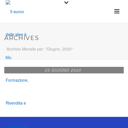
ARCHIVES
Archivio Mensile per: "Giugno, 2020"
23 GIUGNO 2020
READ MORE