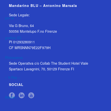
Mandarino BLU – Antonino Marsala
Sede Legale:
Via G Bruno, 64
50056 Montelupo F.no Firenze
PI 01293280911
CF MRSNNN79E22F979H
Sede Operativa c/o Collab The Student Hotel Viale
Spartaco Lavagnini, 70, 50129 Firenze FI
SOCIAL