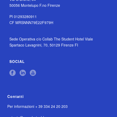
50056 Montelupo F.no Firenze
PI 01293280911
CF MRSNNN79E22F979H
Sede Operativa c/o Collab The Student Hotel Viale
Spartaco Lavagnini, 70, 50129 Firenze FI
SOCIAL
Contatti
Per informazioni + 39 334 24 20 203