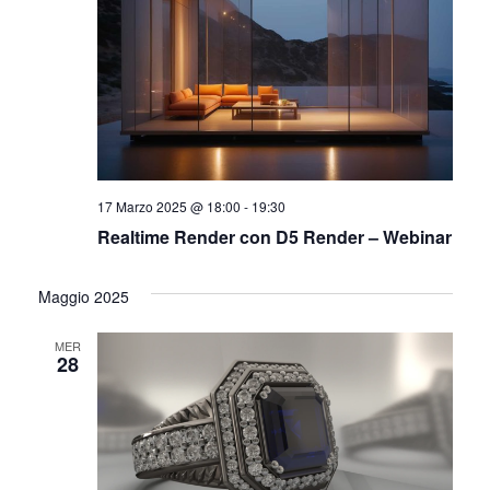
17 Marzo 2025 @ 18:00
-
19:30
Realtime Render con D5 Render – Webinar
Maggio 2025
MER
28