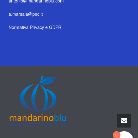
antonio@mandarinoblu.com
a.marsala@pec.it
Normativa Privacy e GDPR
0