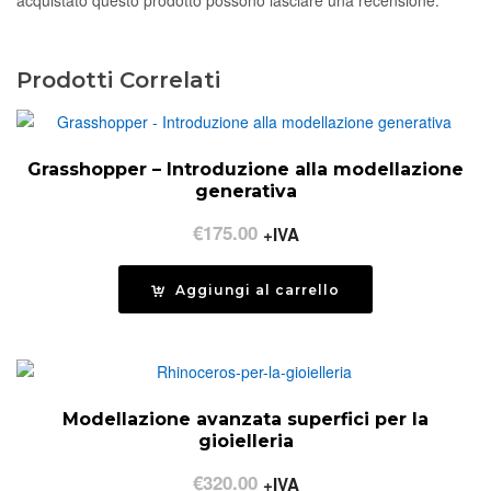
acquistato questo prodotto possono lasciare una recensione.
Prodotti Correlati
Grasshopper – Introduzione alla modellazione
generativa
€
175.00
+IVA
Aggiungi al carrello
Modellazione avanzata superfici per la
gioielleria
€
320.00
+IVA