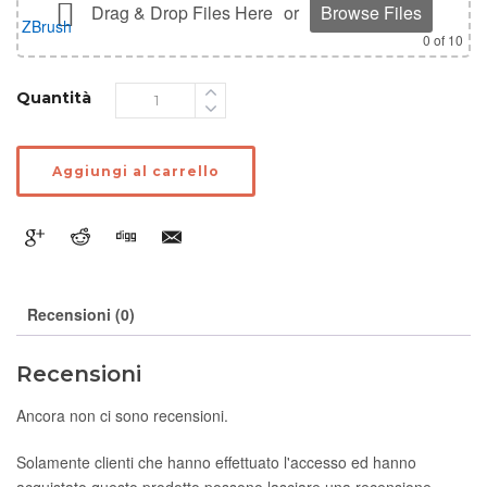
Drag & Drop Files Here
or
Browse Files
0
of 10
Quantità
Aggiungi al carrello
Recensioni (0)
Recensioni
Ancora non ci sono recensioni.
Solamente clienti che hanno effettuato l'accesso ed hanno